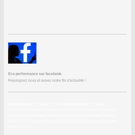
Eco performance sur facebook
Rejoingnez nous et suivez notre fils d'actualité !
reprogrammation moteur voitures;reprogrammation moteur
motos;reprogrammation moteur camions;reprogrammation moteur
quads;reprogrammation moteur bateaux;reprogrammation moteur
tracteurs;reprogrammation moteur moissoneuses;reprogrammation
moteur engins