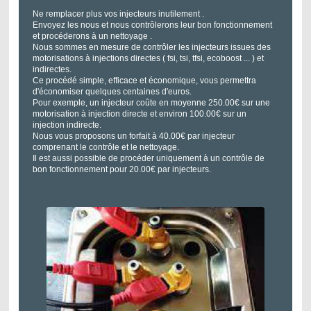
Ne remplacer plus vos injecteurs inutilement .
Envoyez les nous et nous contrôlerons leur bon fonctionnement
et procéderons à un nettoyage .
Nous sommes en mesure de contrôler les injecteurs issues des
motorisations à injections directes ( fsi, tsi, tfsi, ecoboost ... ) et
indirectes.
Ce procédé simple, efficace et économique, vous permettra
d'économiser quelques centaines d'euros.
Pour exemple, un injecteur coûte en moyenne 250.00€ sur une
motorisation à injection directe et environ 100.00€ sur un
injection indirecte.
Nous vous proposons un forfait à 40.00€ par injecteur
comprenant le contrôle et le nettoyage.
Il est aussi possible de procéder uniquement à un contrôle de
bon fonctionnement pour 20.00€ par injecteurs.